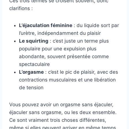
Ces trois termes se croisent souvent, donc
clarifions :
L’éjaculation féminine
: du liquide sort par
l’urètre, indépendamment du plaisir
Le squirting
: c’est juste un terme plus
populaire pour une expulsion plus
abondante, souvent présentée comme
spectaculaire
L’orgasme
: c’est le pic de plaisir, avec des
contractions musculaires et une libération
de tension
Vous pouvez avoir un orgasme sans éjaculer,
éjaculer sans orgasme, ou les deux ensemble.
Ce sont vraiment trois choses différentes,
même si elles peuvent arriver en même temps.