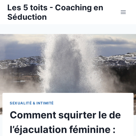
Aller
Les 5 toits - Coaching en
au
Séduction
contenu
SEXUALITÉ & INTIMITÉ
Comment squirter le de
l’éjaculation féminine :